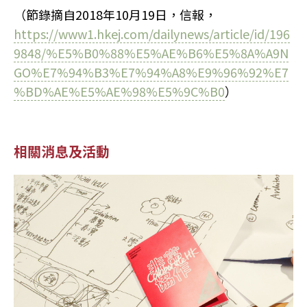
（節錄摘自2018年10月19日，信報，
https://www1.hkej.com/dailynews/article/id/196
9848/%E5%B0%88%E5%AE%B6%E5%8A%A9N
GO%E7%94%B3%E7%94%A8%E9%96%92%E7
%BD%AE%E5%AE%98%E5%9C%B0
）
相關消息及活動