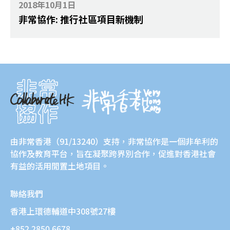
2018年10月1日
非常協作: 推行社區項目新機制
由
非常香港
（91/13240）支持，非常協作是一個非牟利的
協作及教育平台，旨在凝聚跨界別合作，促進對香港社會
有益的活用閒置土地項目。
聯絡我們
香港上環德輔道中308號27樓
+852 2850 6678