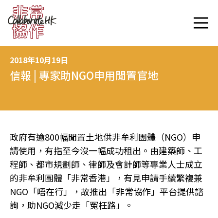
2018年10月19日
信報 | 專家助NGO申用閒置官地
政府有逾800幅閒置土地供非牟利團體（NGO）申
請使用，有指至今沒一幅成功租出。由建築師、工
程師、都市規劃師、律師及會計師等專業人士成立
的非牟利團體「非常香港」，有見申請手續繁複兼
NGO「唔在行」，故推出「非常協作」平台提供諮
詢，助NGO減少走「冤枉路」。